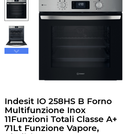
Indesit IO 258HS B Forno
Multifunzione Inox
11Funzioni Totali Classe A+
71Lt Funzione Vapore,