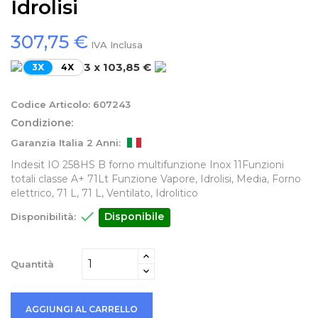
Idrolisi
307,75 €
IVA Inclusa
3 x 103,85 €
3X
4X
Codice Articolo:
607243
Condizione:
Garanzia Italia 2 Anni:
Indesit IO 258HS B forno multifunzione Inox 11Funzioni
totali classe A+ 71Lt Funzione Vapore, Idrolisi, Media, Forno
elettrico, 71 L, 71 L, Ventilato, Idrolitico

Disponibile
Disponibilità:
Quantità
AGGIUNGI AL CARRELLO