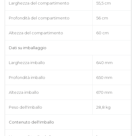
Larghezza del compartimento
55,5 cm
Profondità del compartimento
56 cm
Altezza del compartimento
60 cm
Dati su imballaggio
Larghezza imballo
640 mm
Profondità imballo
650 mm
Altezza imballo
670 mm
Peso dell'imballo
28,8 kg
Contenuto dell'imballo