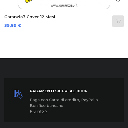
Garanzia3 Cover 12 Mesi...
Prezzo
39,89 €
PAGAMENTI SICURI AL 100%
Paga con Carta di credito, PayPal o
Bonifico bancario.
Più info >