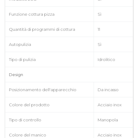
Funzione cottura pizza
Sì
Quantità di programmi di cottura
11
Autopulizia
Sì
Tipo di pulizia
Idrolitico
Design
Posizionamento dell'apparecchio
Da incasso
Colore del prodotto
Acciaio inox
Tipo di controllo
Manopola
Colore del manico
Acciaio inox