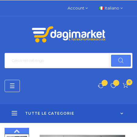
Account
Italiano
0
navigazione
☰
Toggle
TUTTE LE CATEGORIE