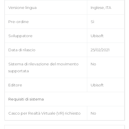
Versione lingua
Inglese, ITA
Pre-ordine
Sì
Sviluppatore
Ubisoft
Data di rilascio
25/02/2021
Sistema di rilevazione del movimento
No
supportata
Editore
Ubisoft
Requisiti di sistema
Casco per Realtà Virtuale (VR) richiesto
No