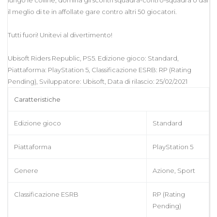
il meglio di te in affollate gare contro altri 50 giocatori.
Tutti fuori! Unitevi al divertimento!
Ubisoft Riders Republic, PS5. Edizione gioco: Standard,
Piattaforma: PlayStation 5, Classificazione ESRB: RP (Rating
Pending), Sviluppatore: Ubisoft, Data di rilascio: 25/02/2021
Caratteristiche
Edizione gioco
Standard
Piattaforma
PlayStation 5
Genere
Azione, Sport
Classificazione ESRB
RP (Rating
Pending)