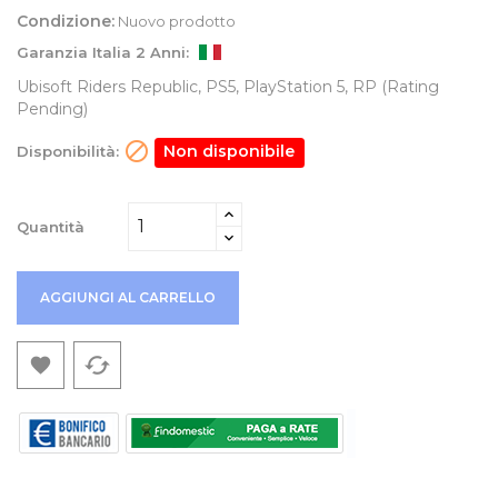
Condizione:
Nuovo prodotto
Garanzia Italia 2 Anni:
Ubisoft Riders Republic, PS5, PlayStation 5, RP (Rating
Pending)

Non disponibile
Disponibilità:
Quantità
AGGIUNGI AL CARRELLO
cached
