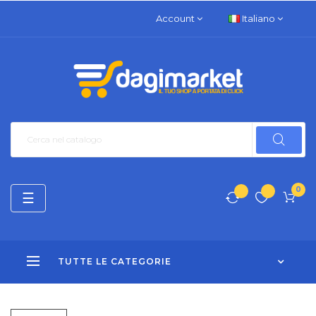
Account
Italiano
0
navigazione
☰
Toggle
TUTTE LE CATEGORIE