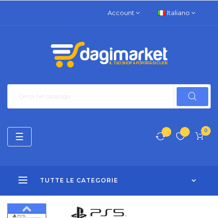
Account
Italiano
0
navigazione
☰
Toggle
TUTTE LE CATEGORIE