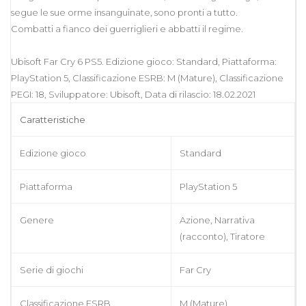
segue le sue orme insanguinate, sono pronti a tutto.
Combatti a fianco dei guerriglieri e abbatti il regime.
Ubisoft Far Cry 6 PS5. Edizione gioco: Standard, Piattaforma:
PlayStation 5, Classificazione ESRB: M (Mature), Classificazione
PEGI: 18, Sviluppatore: Ubisoft, Data di rilascio: 18.02.2021
Caratteristiche
Edizione gioco
Standard
Piattaforma
PlayStation 5
Genere
Azione, Narrativa
(racconto), Tiratore
Serie di giochi
Far Cry
Classificazione ESRB
M (Mature)