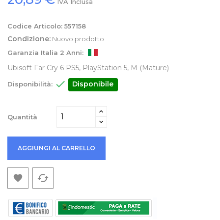
IVA Inclusa
Codice Articolo:
557158
Condizione:
Nuovo prodotto
Garanzia Italia 2 Anni:
Ubisoft Far Cry 6 PS5, PlayStation 5, M (Mature)

Disponibile
Disponibilità:
Quantità
AGGIUNGI AL CARRELLO
cached
