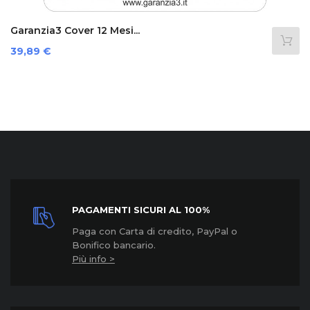
Garanzia3 Cover 12 Mesi...
Prezzo
39,89 €
PAGAMENTI SICURI AL 100%
Paga con Carta di credito, PayPal o
Bonifico bancario.
Più info >