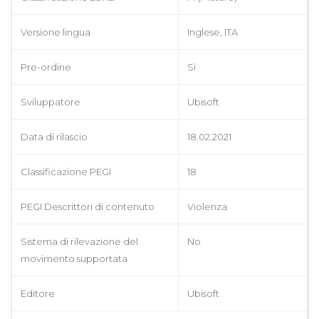
Versione lingua
Inglese, ITA
Pre-ordine
Sì
Sviluppatore
Ubisoft
Data di rilascio
18.02.2021
Classificazione PEGI
18
PEGI Descrittori di contenuto
Violenza
Sistema di rilevazione del
No
movimento supportata
Editore
Ubisoft