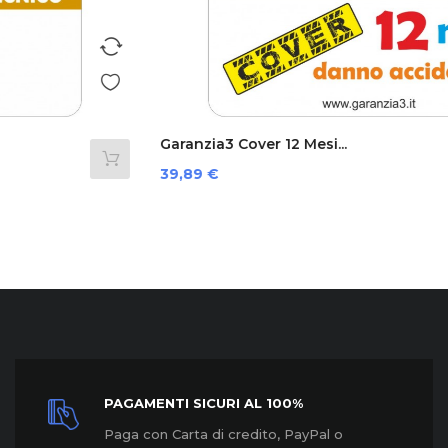
Garanzia3 Cover 12 Mesi...
Prezzo
39,89 €
PAGAMENTI SICURI AL 100%
Paga con Carta di credito, PayPal o