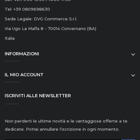
Tel: +39 0809698630
Sede Legale: DVG Commerce S.r.l.
Via Ugo La Malfa 8 - 70014 Conversano (BA)
Italia
INFORMAZIONI

IL MIO ACCOUNT

ISCRIVITI ALLE NEWSLETTER
Non perderti le ultime novità e le vantaggiose offerte a te
dedicate. Potrai annullare l'iscrizione in ogni momento.