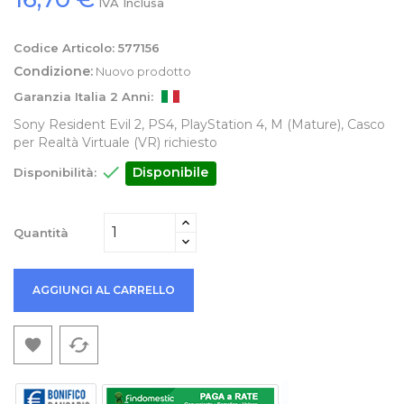
IVA Inclusa
Codice Articolo:
577156
Condizione:
Nuovo prodotto
Garanzia Italia 2 Anni:
Sony Resident Evil 2, PS4, PlayStation 4, M (Mature), Casco
per Realtà Virtuale (VR) richiesto

Disponibile
Disponibilità:
Quantità
AGGIUNGI AL CARRELLO
cached
