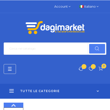
Account
Italiano
0
navigazione
☰
Toggle
TUTTE LE CATEGORIE