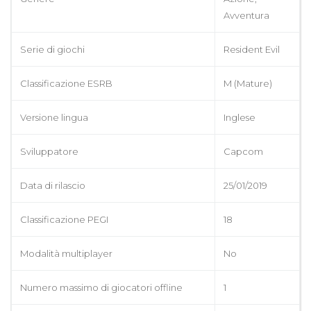
Avventura
Serie di giochi
Resident Evil
Classificazione ESRB
M (Mature)
Versione lingua
Inglese
Sviluppatore
Capcom
Data di rilascio
25/01/2019
Classificazione PEGI
18
Modalità multiplayer
No
Numero massimo di giocatori offline
1