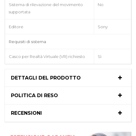
Sistema di rilevazione del movimento
No
supportata
Editore
Sony
Requisiti di sistema
Casco per Realtà Virtuale (VR) richiesto
Sì
DETTAGLI DEL PRODOTTO
POLITICA DI RESO
RECENSIONI