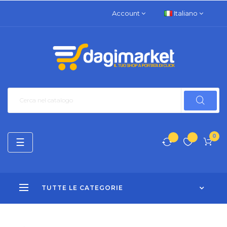
Account
Italiano
0
navigazione
☰
Toggle
TUTTE LE CATEGORIE