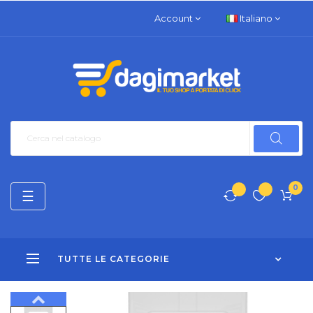
Account
Italiano
0
navigazione
☰
Toggle
TUTTE LE CATEGORIE