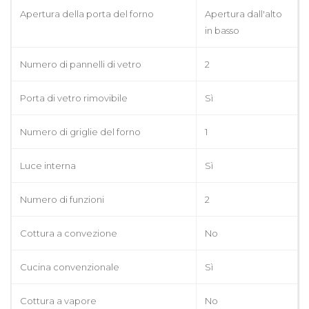
Apertura della porta del forno
Apertura dall'alto
in basso
Numero di pannelli di vetro
2
Porta di vetro rimovibile
Sì
Numero di griglie del forno
1
Luce interna
Sì
Numero di funzioni
2
Cottura a convezione
No
Cucina convenzionale
Sì
Cottura a vapore
No