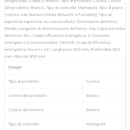
tangenziale, Classe A, Bianco. Tipo di prodotto: Cucina, Colore
del prodotto: Bianco, Tipo di controllo: Manopola. Tipo di piano
cottura: Gas, Numero totale di fuochi: 4 Fornello(i), Tipo di
superficie superiore: Acciaio smaltato. Dimensione del forno:
Media, Sorgente di alimentazione del forno: Gas, Capacità netta
del forno: 64 L. Classe efficienza energetica: A, Consumo
energetico (convenzionale): 1,56 kWh, Scala di efficienza
energetica: Da A+++ a D. Larghezza: 600 mm, Profondità: 600
mm, Altezza: 850 mm
Design
Tipo di prodotto
Cucina
Colore del prodotto
Bianco
Colore del manico
Bianco
Tipo di controllo
Manopola