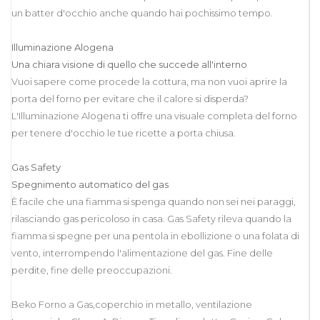
un batter d'occhio anche quando hai pochissimo tempo.
Illuminazione Alogena
Una chiara visione di quello che succede all'interno
Vuoi sapere come procede la cottura, ma non vuoi aprire la
porta del forno per evitare che il calore si disperda?
L'Illuminazione Alogena ti offre una visuale completa del forno
per tenere d'occhio le tue ricette a porta chiusa.
Gas Safety
Spegnimento automatico del gas
È facile che una fiamma si spenga quando non sei nei paraggi,
rilasciando gas pericoloso in casa. Gas Safety rileva quando la
fiamma si spegne per una pentola in ebollizione o una folata di
vento, interrompendo l'alimentazione del gas. Fine delle
perdite, fine delle preoccupazioni.
Beko Forno a Gas,coperchio in metallo, ventilazione