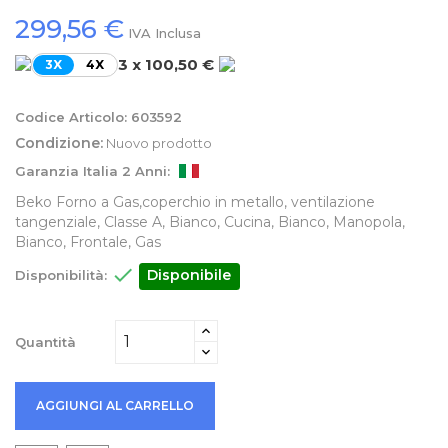
299,56 €
IVA Inclusa
3 x 100,50 €
3X
4X
Codice Articolo:
603592
Condizione:
Nuovo prodotto
Garanzia Italia 2 Anni:
Beko Forno a Gas,coperchio in metallo, ventilazione
tangenziale, Classe A, Bianco, Cucina, Bianco, Manopola,
Bianco, Frontale, Gas

Disponibile
Disponibilità:
Quantità
AGGIUNGI AL CARRELLO