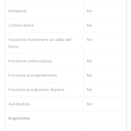
Rotisserie
No
Cottura lenta
No
Funzione mantenere al caldo del
No
forno
Funzione cottura pizza
No
Funzione scongelamento
No
Funzione produzione di pane
No
Autopulizia
No
Ergonomia