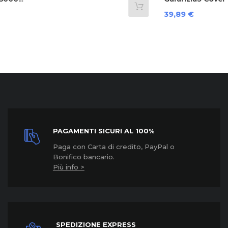
Prezzo
39,89 €
PAGAMENTI SICURI AL 100%
Paga con Carta di credito, PayPal o
Bonifico bancario.
Più info >
SPEDIZIONE EXPRESS