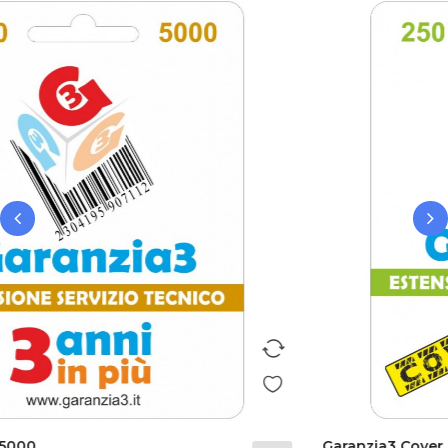
‹
›
Garanzia3 Cover 12 Mesi...