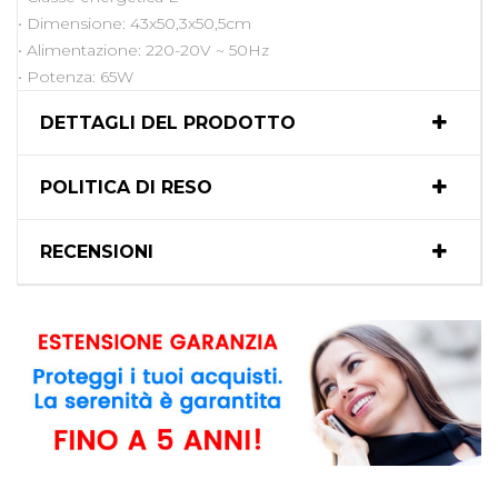
• Dimensione: 43x50,3x50,5cm
• Alimentazione: 220-20V ~ 50Hz
• Potenza: 65W
DETTAGLI DEL PRODOTTO
POLITICA DI RESO
RECENSIONI