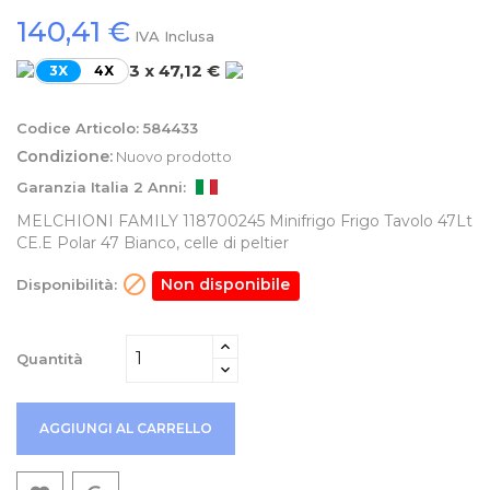
140,41 €
IVA Inclusa
3 x 47,12 €
3X
4X
Codice Articolo:
584433
Condizione:
Nuovo prodotto
Garanzia Italia 2 Anni:
MELCHIONI FAMILY 118700245 Minifrigo Frigo Tavolo 47Lt
CE.E
Polar 47 Bianco, celle di peltier

Non disponibile
Disponibilità:
Quantità
AGGIUNGI AL CARRELLO