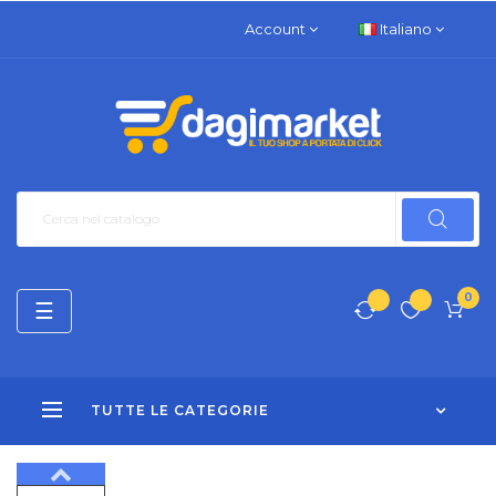
Account
Italiano
0
navigazione
☰
Toggle
TUTTE LE CATEGORIE