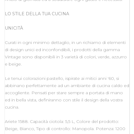
LO STILE DELLA TUA CUCINA
UNICITÀ
Curati in ogni minimo dettaglio, in un richiamo di elementi
di design unici ed inconfondibili, i prodotti della gamma
Vintage sono disponibili in 3 varietà di colori, verde, azzurro
e beige.
Le tenui colorazioni pastello, ispirate ai mitici anni '60, si
abbinano perfettamente ad un ambiante di cucina caldo ed
accogliente. Pensati per stare sempre a portata di mano
ed in bella vista, definiranno con stile il design della vostra
cucina.
Ariete 1588. Capacità ciotola: 5,5 L, Colore del prodotto:
Beige, Bianco, Tipo di controllo: Manopola. Potenza: 1200