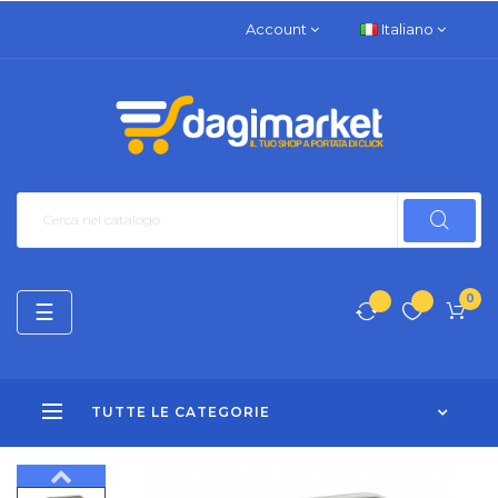
Account
Italiano
0
navigazione
☰
Toggle
TUTTE LE CATEGORIE