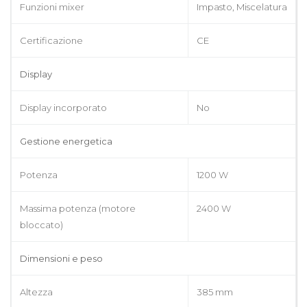
Funzioni mixer
Impasto, Miscelatura
Certificazione
CE
Display
Display incorporato
No
Gestione energetica
Potenza
1200 W
Massima potenza (motore
2400 W
bloccato)
Dimensioni e peso
Altezza
385 mm