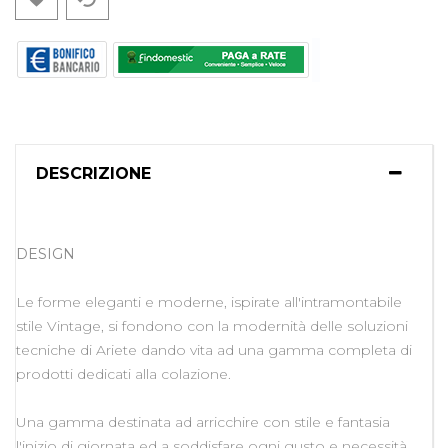
DESCRIZIONE
DESIGN
Le forme eleganti e moderne, ispirate all'intramontabile
stile Vintage, si fondono con la modernità delle soluzioni
tecniche di Ariete dando vita ad una gamma completa di
prodotti dedicati alla colazione.
Una gamma destinata ad arricchire con stile e fantasia
l'inizio di giornata ed a soddisfare ogni gusto e necessità.