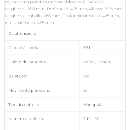
W, Massima potenza (motore bloccato): 2400 W.
Larghezza: 285 mm, Profondità: 425 mm, Altezza: 385 mm.
Larghezza imballo: 265 mm, Profondità imballo: 465 mm,
Altezza imballo: 425 mm
Caratteristiche
Capacità ciotola
5,5 L
Colore del prodotto
Beige, Bianco
Bluetooth
No
Movimento planetario
Sì
Tipo di controllo
Manopola
Numero di velocità
7+PULSE