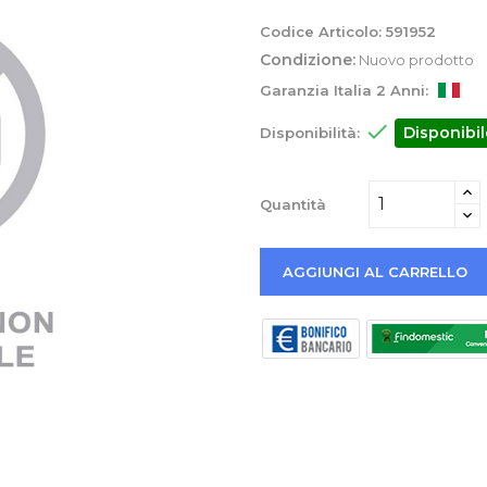
Codice Articolo:
591952
Condizione:
Nuovo prodotto
Garanzia Italia 2 Anni:

Disponibil
Disponibilità:
Quantità
AGGIUNGI AL CARRELLO