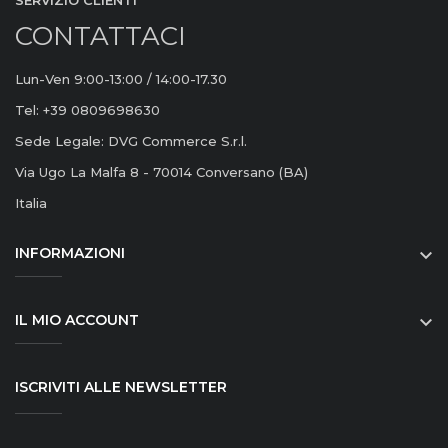
SERVIZIO CLIENTI
CONTATTACI
Lun-Ven 9:00-13:00 / 14:00-17.30
Tel: +39 0809698630
Sede Legale: DVG Commerce S.r.l.
Via Ugo La Malfa 8 - 70014 Conversano (BA)
Italia
INFORMAZIONI

IL MIO ACCOUNT

ISCRIVITI ALLE NEWSLETTER