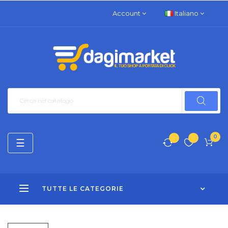
Account
Italiano
0
navigazione
☰
Toggle
TUTTE LE CATEGORIE