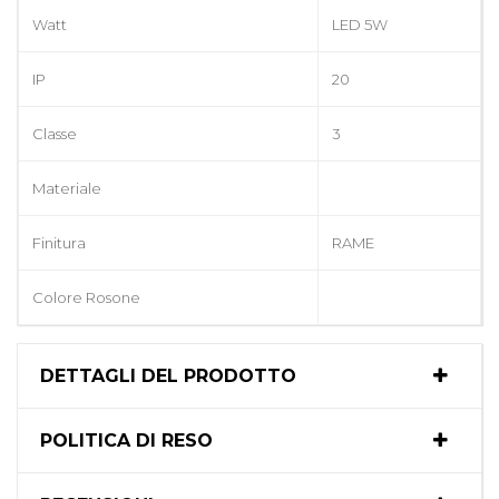
Watt
LED 5W
IP
20
Classe
3
Materiale
Finitura
RAME
Colore Rosone
DETTAGLI DEL PRODOTTO
POLITICA DI RESO