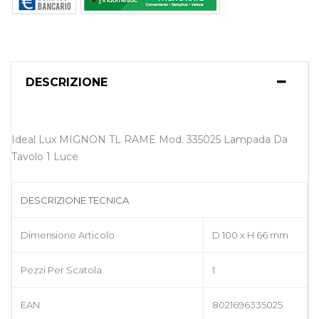
DESCRIZIONE
Ideal Lux MIGNON TL RAME Mod. 335025 Lampada Da
Tavolo 1 Luce
DESCRIZIONE TECNICA
Dimensione Articolo
D 100 x H 66 mm
Pezzi Per Scatola
1
EAN
8021696335025