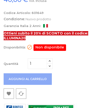
IVA Inclusa
Codice Articolo:
601649
Condizione:
Nuovo prodotto
Garanzia Italia 2 Anni:
Ottieni subito il 20% di SCONTO con il codice:
ILLUMINA20

Non disponibile
Disponibilità:
Quantità
AGGIUNGI AL CARRELLO
cached
