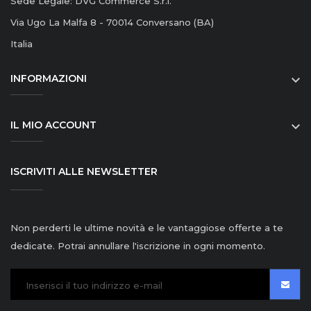
Sede Legale: DVG Commerce S.r.l.
Via Ugo La Malfa 8 - 70014 Conversano (BA)
Italia
INFORMAZIONI

IL MIO ACCOUNT

ISCRIVITI ALLE NEWSLETTER
Non perderti le ultime novità e le vantaggiose offerte a te
dedicate. Potrai annullare l'iscrizione in ogni momento.