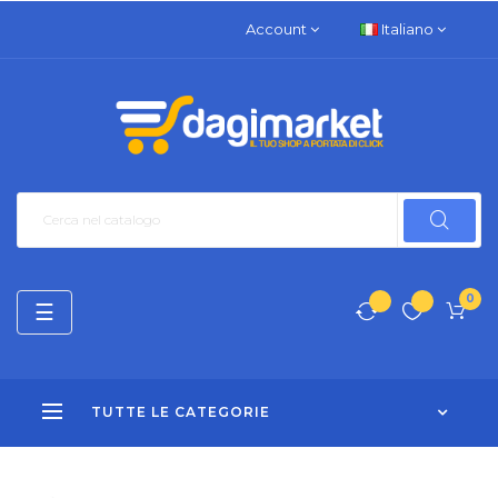
Account
Italiano
0
navigazione
☰
Toggle
TUTTE LE CATEGORIE