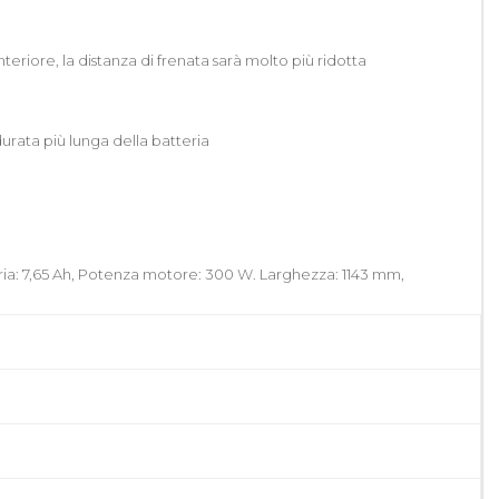
teriore, la distanza di frenata sarà molto più ridotta
urata più lunga della batteria
eria: 7,65 Ah, Potenza motore: 300 W. Larghezza: 1143 mm,