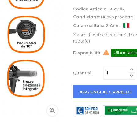
Codice Articolo:
582596
Condizione:
Nuovo prodotto
Garanzia Italia 2 Anni:
Xiaomi Electric Scooter 4, Mon
ruota(e)

Ultimi art
Disponibilità:
Quantità
AGGIUNGI AL CARRELLO
