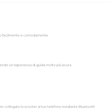
 più facilmente e comodamente
endo un’esperienza di guida molto più sicura
aver collegato lo scooter al tuo telefono mediante Bluetooth