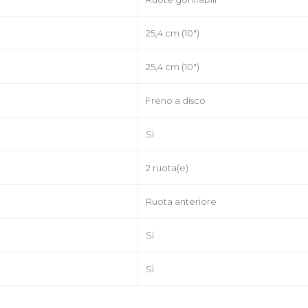
25,4 cm (10")
25,4 cm (10")
Freno a disco
Sì
2 ruota(e)
Ruota anteriore
Sì
Sì