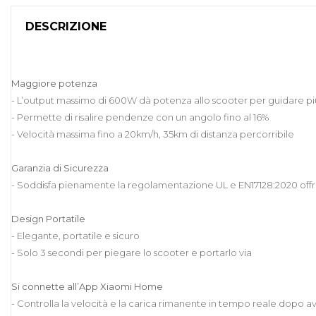
DESCRIZIONE
Maggiore potenza
- L’output massimo di 600W dà potenza allo scooter per guidare
- Permette di risalire pendenze con un angolo fino al 16%
- Velocità massima fino a 20km/h, 35km di distanza percorribile
Garanzia di Sicurezza
- Soddisfa pienamente la regolamentazione UL e EN17128:2020 offr
Design Portatile
- Elegante, portatile e sicuro
- Solo 3 secondi per piegare lo scooter e portarlo via
Si connette all’App Xiaomi Home
- Controlla la velocità e la carica rimanente in tempo reale dopo 