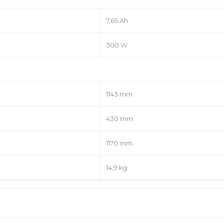
7,65 Ah
300 W
1143 mm
430 mm
1170 mm
14,9 kg