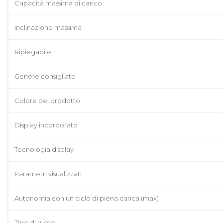
Capacità massima di carico
Inclinazione massima
Ripiegabile
Genere consigliato
Colore del prodotto
Display incorporato
Tecnologia display
Parametri visualizzati
Autonomia con un ciclo di piena carica (max)
Tipo di ruote