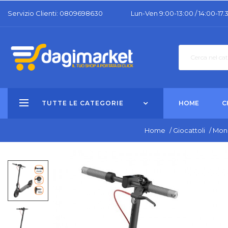
Servizio Clienti: 0809698630
Lun-Ven 9:00-13:00 / 14:00-17.
TUTTE LE CATEGORIE
HOME
C
Home
/
Giocattoli
/
Mono