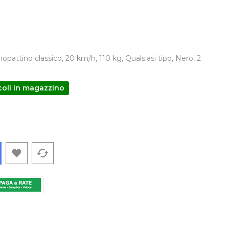
opattino classico, 20 km/h, 110 kg, Qualsiasi tipo, Nero, 2
icoli in magazzino
cached
