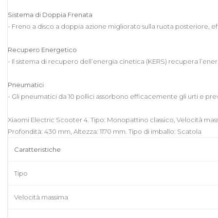
Sistema di Doppia Frenata
- Freno a disco a doppia azione migliorato sulla ruota posteriore, eff
Recupero Energetico
- Il sistema di recupero dell’energia cinetica (KERS) recupera l’ene
Pneumatici
- Gli pneumatici da 10 pollici assorbono efficacemente gli urti e pre
Xiaomi Electric Scooter 4. Tipo: Monopattino classico, Velocità mas
Profondità: 430 mm, Altezza: 1170 mm. Tipo di imballo: Scatola
Caratteristiche
Tipo
Velocità massima