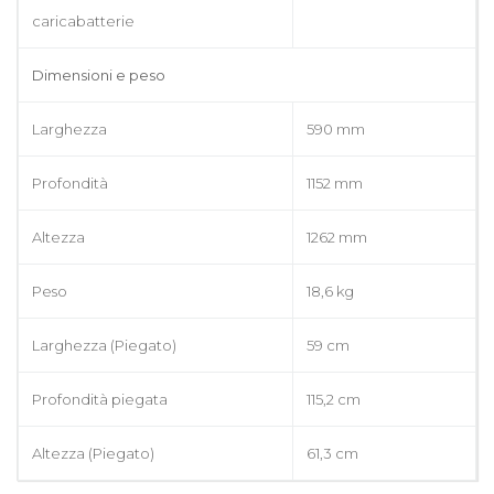
caricabatterie
Dimensioni e peso
Larghezza
590 mm
Profondità
1152 mm
Altezza
1262 mm
Peso
18,6 kg
Larghezza (Piegato)
59 cm
Profondità piegata
115,2 cm
Altezza (Piegato)
61,3 cm