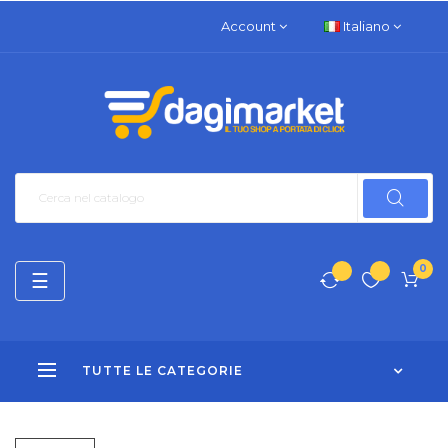
Account
Italiano
0
navigazione
☰
Toggle
TUTTE LE CATEGORIE