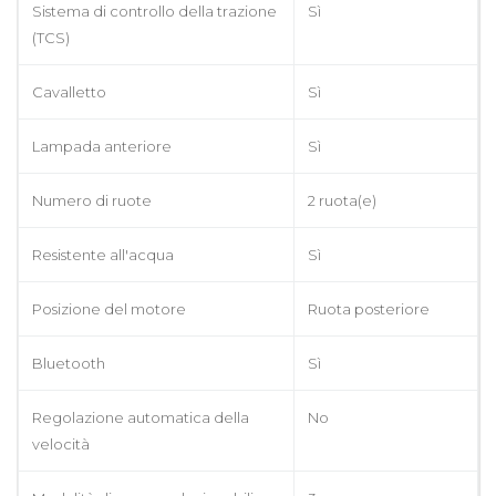
Sistema di controllo della trazione
Sì
(TCS)
Cavalletto
Sì
Lampada anteriore
Sì
Numero di ruote
2 ruota(e)
Resistente all'acqua
Sì
Posizione del motore
Ruota posteriore
Bluetooth
Sì
Regolazione automatica della
No
velocità