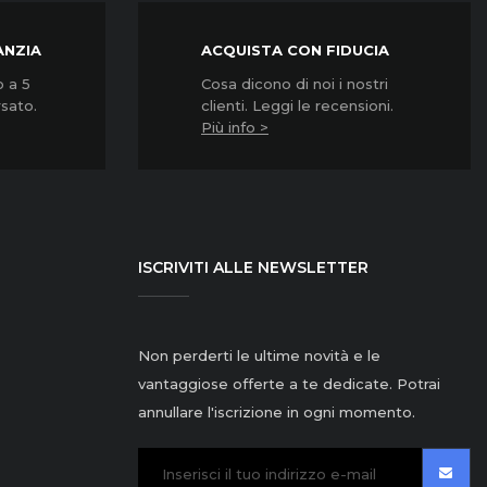
ANZIA
ACQUISTA CON FIDUCIA
o a 5
Cosa dicono di noi i nostri
rsato.
clienti. Leggi le recensioni.
Più info >
ISCRIVITI ALLE NEWSLETTER
Non perderti le ultime novità e le
vantaggiose offerte a te dedicate. Potrai
annullare l'iscrizione in ogni momento.