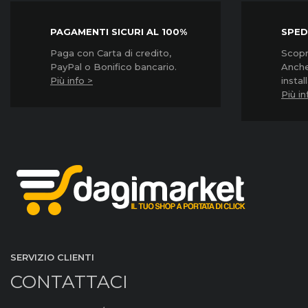
PAGAMENTI SICURI AL 100%
SPED
Paga con Carta di credito,
Scopri
PayPal o Bonifico bancario.
Anche
Più info >
instal
Più in
SERVIZIO CLIENTI
CONTATTACI