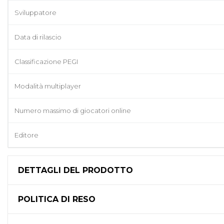
Sviluppatore
Data di rilascio
Classificazione PEGI
Modalità multiplayer
Numero massimo di giocatori online
Editore
DETTAGLI DEL PRODOTTO
POLITICA DI RESO