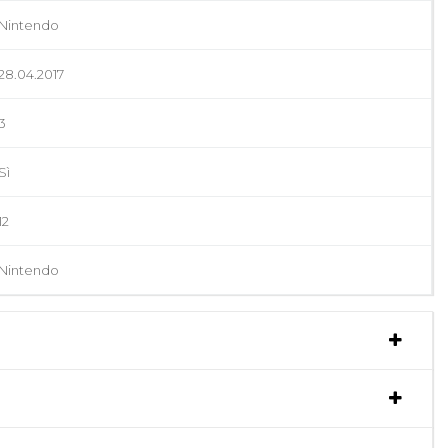
Nintendo
28.04.2017
3
Sì
12
Nintendo