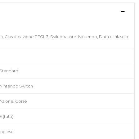
 Classificazione PEGI: 3, Sviluppatore: Nintendo, Data di rilascio:
Standard
Nintendo Switch
Azione, Corse
E (tutti)
Inglese