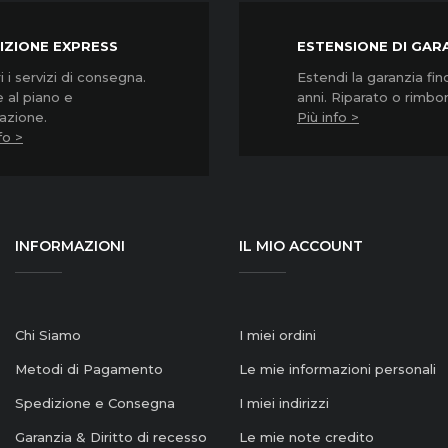
IZIONE EXPRESS
ESTENSIONE DI GAR
 i servizi di consegna.
Estendi la garanzia fin
 al piano e
anni. Riparato o rimbo
lazione.
Più info >
fo >
INFORMAZIONI
IL MIO ACCOUNT
Chi Siamo
I miei ordini
Metodi di Pagamento
Le mie informazioni personali
Spedizione e Consegna
I miei indirizzi
Garanzia & Diritto di recesso
Le mie note credito