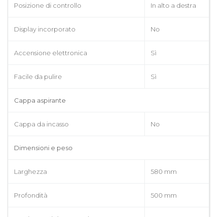
Posizione di controllo
In alto a destra
Display incorporato
No
Accensione elettronica
Sì
Facile da pulire
Sì
Cappa aspirante
Cappa da incasso
No
Dimensioni e peso
Larghezza
580 mm
Profondità
500 mm