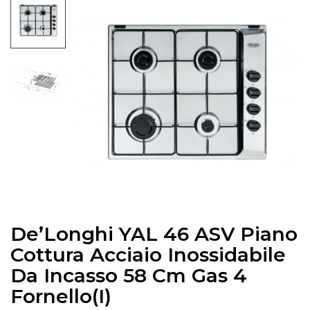
De’Longhi YAL 46 ASV Piano
Cottura Acciaio Inossidabile
Da Incasso 58 Cm Gas 4
Fornello(i)