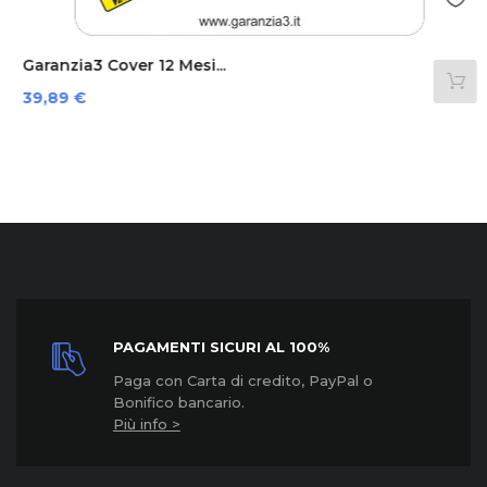
Garanzia3 Cover 12 Mesi...
Prezzo
39,89 €
PAGAMENTI SICURI AL 100%
Paga con Carta di credito, PayPal o
Bonifico bancario.
Più info >