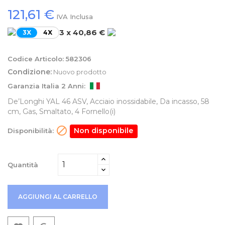
121,61 €
IVA Inclusa
3 x 40,86 €
3X
4X
Codice Articolo:
582306
Condizione:
Nuovo prodotto
Garanzia Italia 2 Anni:
De’Longhi YAL 46 ASV, Acciaio inossidabile, Da incasso, 58
cm, Gas, Smaltato, 4 Fornello(i)

Non disponibile
Disponibilità:
Quantità
AGGIUNGI AL CARRELLO