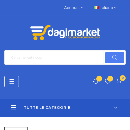
Account
Italiano
0
navigazione
☰
Toggle
TUTTE LE CATEGORIE