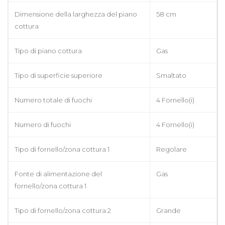
Dimensione della larghezza del piano
58 cm
cottura
Tipo di piano cottura
Gas
Tipo di superficie superiore
Smaltato
Numero totale di fuochi
4 Fornello(i)
Numero di fuochi
4 Fornello(i)
Tipo di fornello/zona cottura 1
Regolare
Fonte di alimentazione del
Gas
fornello/zona cottura 1
Tipo di fornello/zona cottura 2
Grande