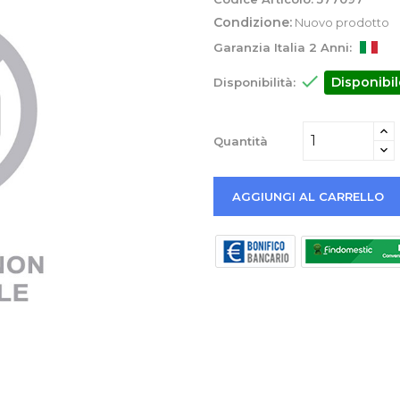
Condizione:
Nuovo prodotto
Garanzia Italia 2 Anni:

Disponibil
Disponibilità:
Quantità
AGGIUNGI AL CARRELLO