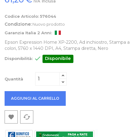
IVA Inclusa
Codice Articolo:
576044
Condizione:
Nuovo prodotto
Garanzia Italia 2 Anni:
Epson Expression Home XP-2200, Ad inchiostro, Stampa a
colori, 5760 x 1440 DPI, A4, Stampa diretta, Nero

Disponibile
Disponibilità:
Quantità
AGGIUNGI AL CARRELLO
cached
