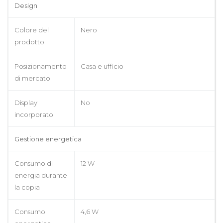
Design
Colore del
Nero
prodotto
Posizionamento
Casa e ufficio
di mercato
Display
No
incorporato
Gestione energetica
Consumo di
12 W
energia durante
la copia
Consumo
4,6 W