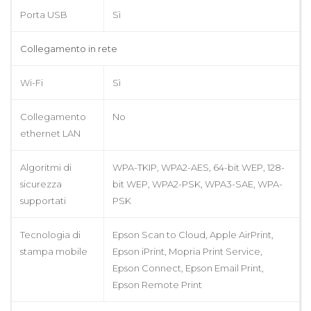
Porta USB
Sì
Collegamento in rete
Wi-Fi
Sì
Collegamento
No
ethernet LAN
Algoritmi di
WPA-TKIP, WPA2-AES, 64-bit WEP, 128-
sicurezza
bit WEP, WPA2-PSK, WPA3-SAE, WPA-
supportati
PSK
Tecnologia di
Epson Scan to Cloud, Apple AirPrint,
stampa mobile
Epson iPrint, Mopria Print Service,
Epson Connect, Epson Email Print,
Epson Remote Print