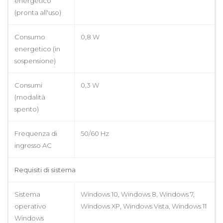
energetico
(pronta all'uso)
Consumo
0,8 W
energetico (in
sospensione)
Consumi
0,3 W
(modalità
spento)
Frequenza di
50/60 Hz
ingresso AC
Requisiti di sistema
Sistema
Windows 10, Windows 8, Windows 7,
operativo
Windows XP, Windows Vista, Windows 11
Windows