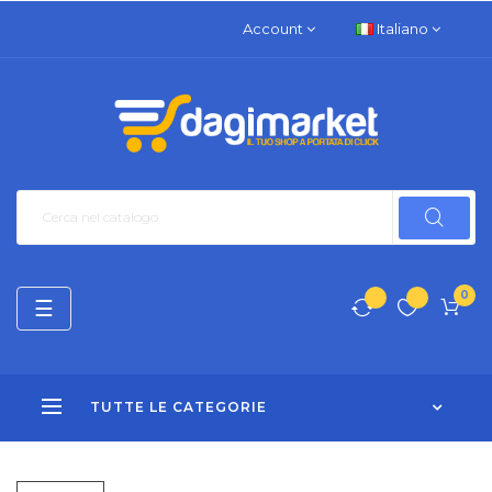
Account
Italiano
0
navigazione
☰
Toggle
TUTTE LE CATEGORIE