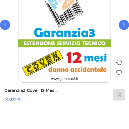
‹
›
Garanzia3 Cover 12 Mesi...
Prezzo
39,89 €