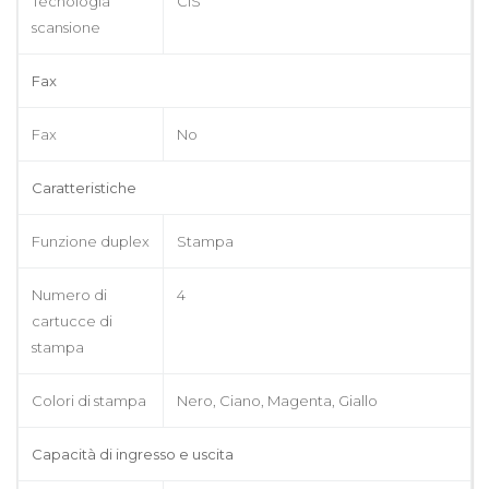
Tecnologia
CIS
scansione
Fax
Fax
No
Caratteristiche
Funzione duplex
Stampa
Numero di
4
cartucce di
stampa
Colori di stampa
Nero, Ciano, Magenta, Giallo
Capacità di ingresso e uscita