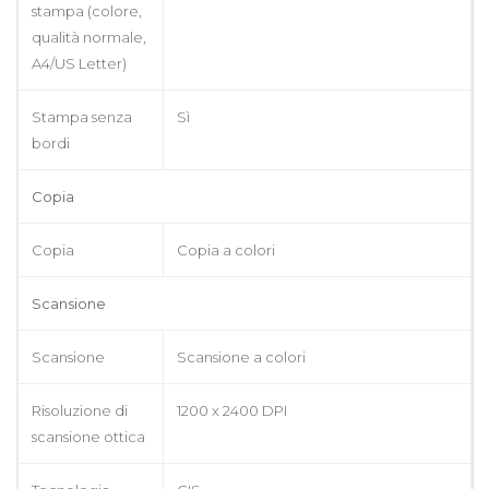
stampa (colore,
qualità normale,
A4/US Letter)
Stampa senza
Sì
bordi
Copia
Copia
Copia a colori
Scansione
Scansione
Scansione a colori
Risoluzione di
1200 x 2400 DPI
scansione ottica