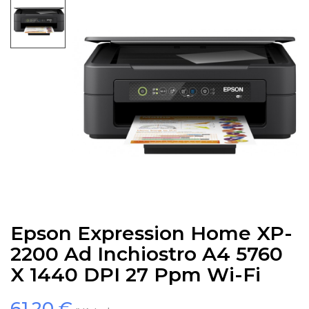
Epson Expression Home XP-
2200 Ad Inchiostro A4 5760
X 1440 DPI 27 Ppm Wi-Fi
61,20 €