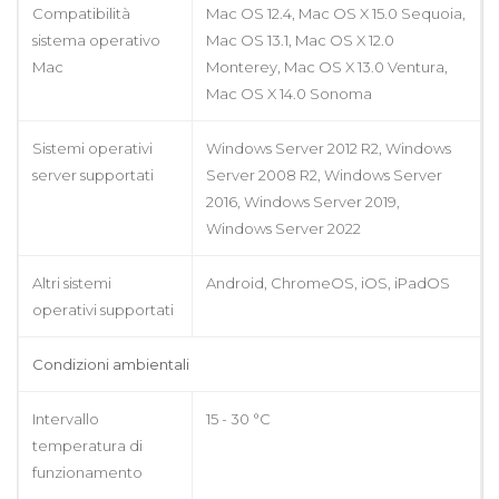
Compatibilità
Mac OS 12.4, Mac OS X 15.0 Sequoia,
sistema operativo
Mac OS 13.1, Mac OS X 12.0
Mac
Monterey, Mac OS X 13.0 Ventura,
Mac OS X 14.0 Sonoma
Sistemi operativi
Windows Server 2012 R2, Windows
server supportati
Server 2008 R2, Windows Server
2016, Windows Server 2019,
Windows Server 2022
Altri sistemi
Android, ChromeOS, iOS, iPadOS
operativi supportati
Condizioni ambientali
Intervallo
15 - 30 °C
temperatura di
funzionamento