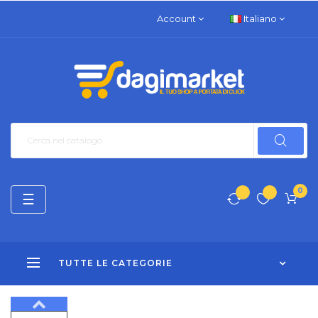
Account
Italiano
0
navigazione
☰
Toggle
TUTTE LE CATEGORIE