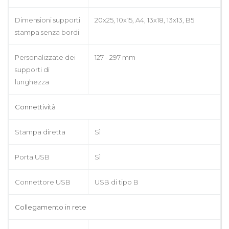
Dimensioni supporti
20x25, 10x15, A4, 13x18, 13x13, B5
stampa senza bordi
Personalizzate dei
127 - 297 mm
supporti di
lunghezza
Connettività
Stampa diretta
Sì
Porta USB
Sì
Connettore USB
USB di tipo B
Collegamento in rete