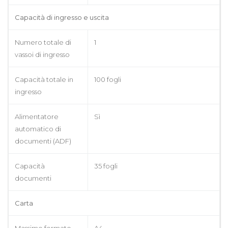
Capacità di ingresso e uscita
Numero totale di
1
vassoi di ingresso
Capacità totale in
100 fogli
ingresso
Alimentatore
Sì
automatico di
documenti (ADF)
Capacità
35 fogli
documenti
Carta
Massimo formato
A4