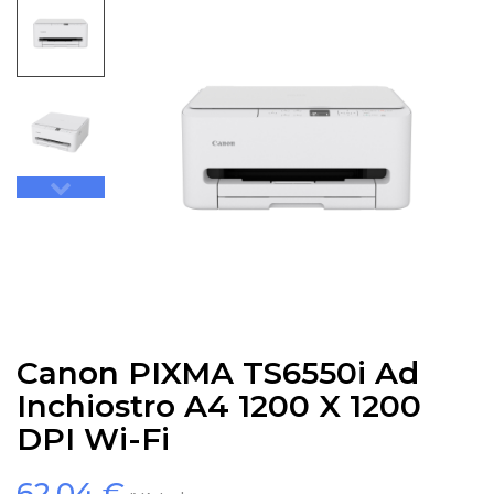
Canon PIXMA TS6550i Ad
Inchiostro A4 1200 X 1200
DPI Wi-Fi
62,04 €