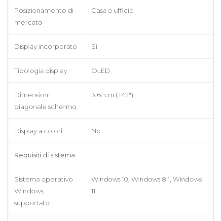
Posizionamento di
Casa e ufficio
mercato
Display incorporato
Sì
Tipologia display
OLED
Dimensioni
3,61 cm (1.42")
diagonale schermo
Display a colori
No
Requisiti di sistema
Sistema operativo
Windows 10, Windows 8.1, Windows
Windows
11
supportato