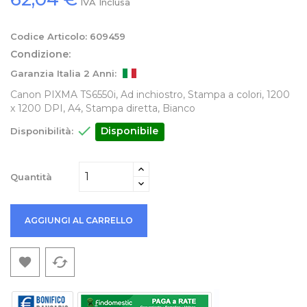
IVA Inclusa
Codice Articolo:
609459
Condizione:
Garanzia Italia 2 Anni:
Canon PIXMA TS6550i, Ad inchiostro, Stampa a colori, 1200
x 1200 DPI, A4, Stampa diretta, Bianco

Disponibile
Disponibilità:
Quantità
AGGIUNGI AL CARRELLO
cached
