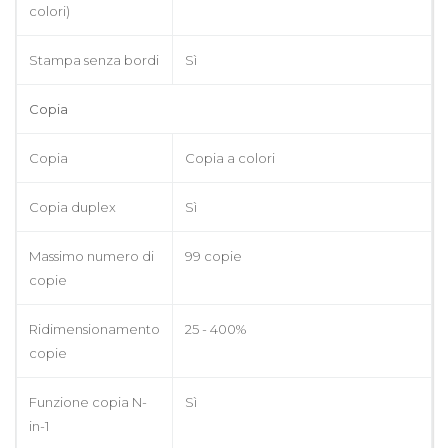
colori)
Stampa senza bordi
Sì
Copia
Copia
Copia a colori
Copia duplex
Sì
Massimo numero di
99 copie
copie
Ridimensionamento
25 - 400%
copie
Funzione copia N-
Sì
in-1