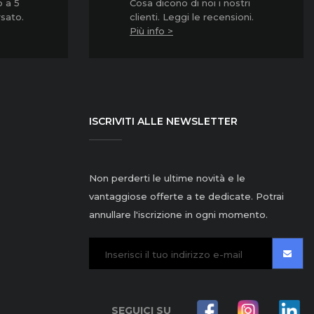
o a 5
Cosa dicono di noi i nostri
rsato.
clienti. Leggi le recensioni.
Più info >
ISCRIVITI ALLE NEWSLETTER
Non perderti le ultime novità e le
vantaggiose offerte a te dedicate. Potrai
annullare l'iscrizione in ogni momento.
SEGUICI SU