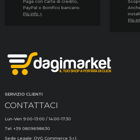
Paga con Carta di credito,
Scopri
PayPal o Bonifico bancario.
Anche
Più info >
instal
Più in
SERVIZIO CLIENTI
CONTATTACI
Lun-Ven 9:00-13:00 / 14:00-17.30
Tel: +39 0809698630
Sede Legale: DVG Commerce S.r.l.