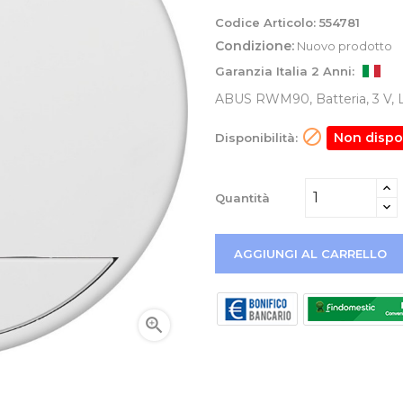
Codice Articolo:
554781
Condizione:
Nuovo prodotto
Garanzia Italia 2 Anni:
ABUS RWM90, Batteria, 3 V, Li

Non dispo
Disponibilità:
Quantità
AGGIUNGI AL CARRELLO
