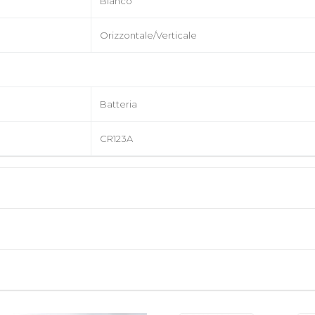
Bianco
Orizzontale/Verticale
Batteria
CR123A