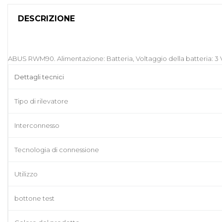
DESCRIZIONE
ABUS RWM90. Alimentazione: Batteria, Voltaggio della batteria: 3 V,
Dettagli tecnici
Tipo di rilevatore
Interconnesso
Tecnologia di connessione
Utilizzo
bottone test