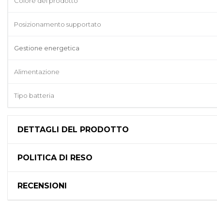
Colore del prodotto
Posizionamento supportato
Gestione energetica
Alimentazione
Tipo batteria
DETTAGLI DEL PRODOTTO
POLITICA DI RESO
RECENSIONI