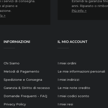
 i servizi di consegna.
Estendi la garanzia fin
 al piano e
anni. Riparato o rimbo
lazione.
Più info >
fo >
INFORMAZIONI
IL MIO ACCOUNT
Chi Siamo
I miei ordini
Metodi di Pagamento
Le mie informazioni personali
Spedizione e Consegna
I miei indirizzi
Garanzia & Diritto di recesso
Le mie note credito
Domande Frequenti - FAQ
I miei codici sconto
Privacy Policy
I miei resi