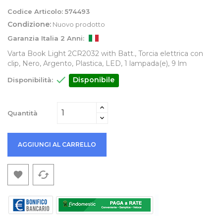
Codice Articolo:
574493
Condizione:
Nuovo prodotto
Garanzia Italia 2 Anni:
Varta Book Light 2CR2032 with Batt., Torcia elettrica con
clip, Nero, Argento, Plastica, LED, 1 lampada(e), 9 lm

Disponibile
Disponibilità:
Quantità
AGGIUNGI AL CARRELLO
cached
