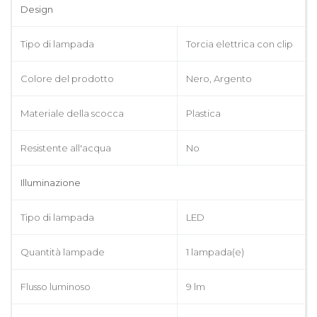
Design
Tipo di lampada
Torcia elettrica con clip
Colore del prodotto
Nero, Argento
Materiale della scocca
Plastica
Resistente all'acqua
No
Illuminazione
Tipo di lampada
LED
Quantità lampade
1 lampada(e)
Flusso luminoso
9 lm