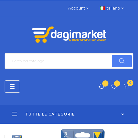
Account
Italiano
0
navigazione
☰
Toggle
TUTTE LE CATEGORIE