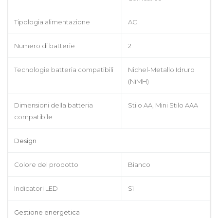
Tipologia alimentazione
AC
Numero di batterie
2
Tecnologie batteria compatibili
Nichel-Metallo Idruro
(NiMH)
Dimensioni della batteria
Stilo AA, Mini Stilo AAA
compatibile
Design
Colore del prodotto
Bianco
Indicatori LED
Sì
Gestione energetica