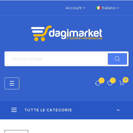
Account
Italiano
0
navigazione
☰
Toggle
TUTTE LE CATEGORIE