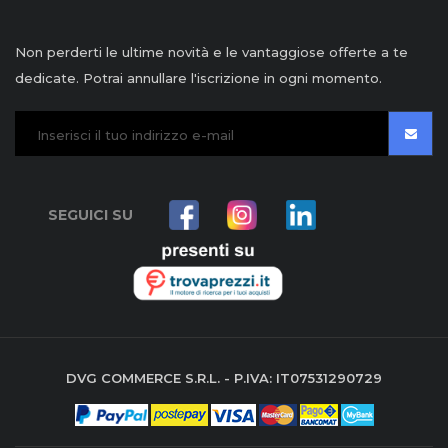
Non perderti le ultime novità e le vantaggiose offerte a te
dedicate. Potrai annullare l'iscrizione in ogni momento.
SEGUICI SU
DVG COMMERCE S.R.L. - P.IVA: IT07531290729