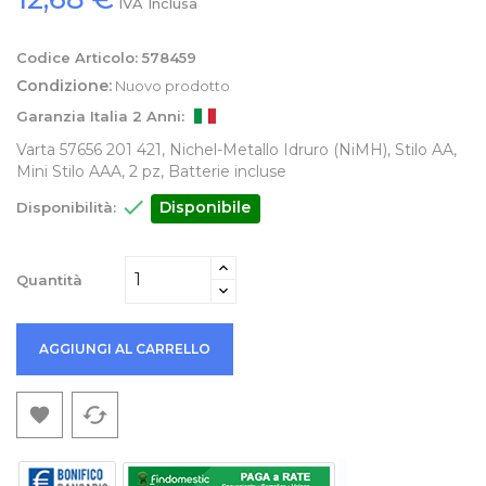
IVA Inclusa
Codice Articolo:
578459
Condizione:
Nuovo prodotto
Garanzia Italia 2 Anni:
Varta 57656 201 421, Nichel-Metallo Idruro (NiMH), Stilo AA,
Mini Stilo AAA, 2 pz, Batterie incluse

Disponibile
Disponibilità:
Quantità
AGGIUNGI AL CARRELLO
cached
