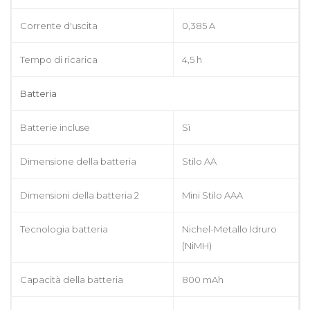
Corrente d'uscita
0,385 A
Tempo di ricarica
4,5 h
Batteria
Batterie incluse
Sì
Dimensione della batteria
Stilo AA
Dimensioni della batteria 2
Mini Stilo AAA
Tecnologia batteria
Nichel-Metallo Idruro
(NiMH)
Capacità della batteria
800 mAh