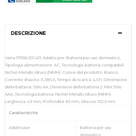
DESCRIZIONE
Varta 57656 201 421. Adatto per: Batteria per uso domestico,
Tipologia alimentazione: AC, Tecnologie batteria compatibili:
Nichel-Metallo Idruro (NiMH). Colore del prodotto: Bianco.
Corrente d'uscita: 0,385 A, Tempo di ricarica: 4,5 h. Dimensione
della batteria: Stilo AA, Dimensioni della batteria 2: Mini Stilo
AAA, Tecnologia batteria: Nichel-Metallo Idruro (NiMH).
Larghezza: 43 mm, Profondità: 63 mm, Altezza: 102,5 mm
Caratteristiche
Adatto per
Batteria per uso
domestico