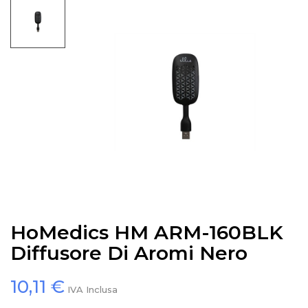
HoMedics HM ARM-160BLK
Diffusore Di Aromi Nero
10,11 €
IVA Inclusa