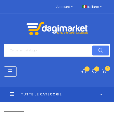
Account
Italiano
0
navigazione
☰
Toggle
TUTTE LE CATEGORIE