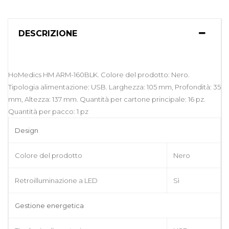
DESCRIZIONE
HoMedics HM ARM-160BLK. Colore del prodotto: Nero.
Tipologia alimentazione: USB. Larghezza: 105 mm, Profondità: 35
mm, Altezza: 137 mm. Quantità per cartone principale: 16 pz.
Quantità per pacco: 1 pz
Design
Colore del prodotto
Nero
Retroilluminazione a LED
Sì
Gestione energetica