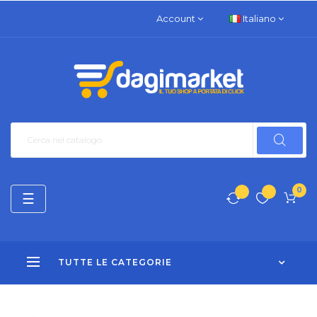
Account
Italiano
0
navigazione
☰
Toggle
TUTTE LE CATEGORIE