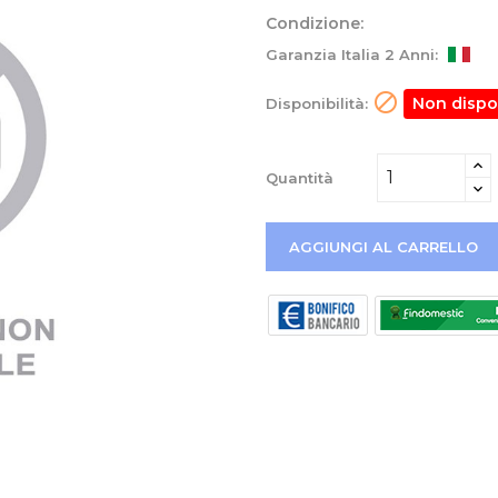
Condizione:
Garanzia Italia 2 Anni:

Non dispo
Disponibilità:
Quantità
AGGIUNGI AL CARRELLO