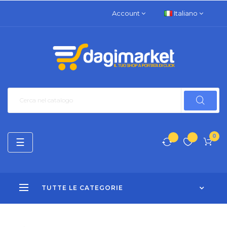
Account
Italiano
0
navigazione
☰
Toggle
TUTTE LE CATEGORIE