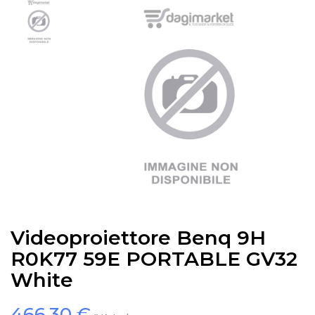
Videoproiettore Benq 9H
R0K77 59E PORTABLE GV32
White
466,30 €