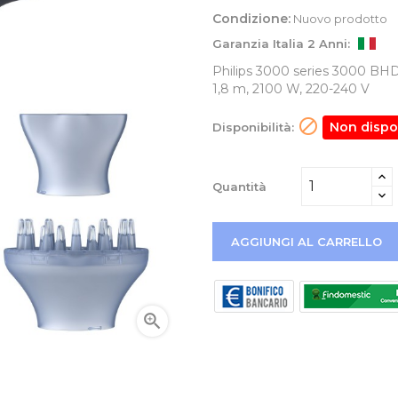
Condizione:
Nuovo prodotto
Garanzia Italia 2 Anni:
Philips 3000 series 3000 BHD3
1,8 m, 2100 W, 220-240 V

Non dispo
Disponibilità:
Quantità
AGGIUNGI AL CARRELLO
