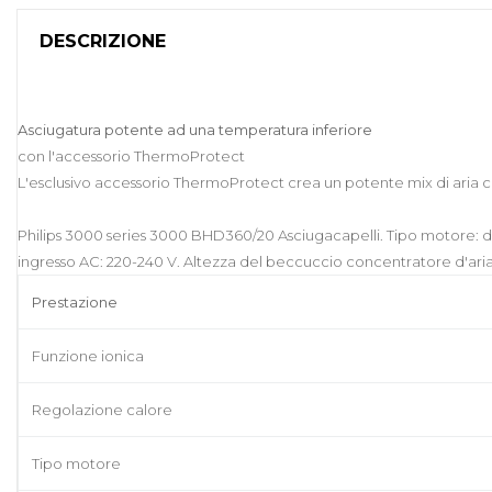
DESCRIZIONE
Asciugatura potente ad una temperatura inferiore
con l'accessorio ThermoProtect
L'esclusivo accessorio ThermoProtect crea un potente mix di aria c
Philips 3000 series 3000 BHD360/20 Asciugacapelli. Tipo motore: dC
ingresso AC: 220-240 V. Altezza del beccuccio concentratore d'aria
Prestazione
Funzione ionica
Regolazione calore
Tipo motore