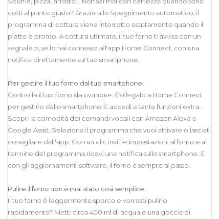
Soufflé, pizza, arrosto... Non sai mai con certezza quando sono
cotti al punto giusto? Grazie allo Spegnimento automatico, il
programma di cottura viene interrotto esattamente quando il
piatto è pronto. A cottura ultimata, il tuo forno ti avvisa con un
segnale o, se lo hai connesso all'app Home Connect, con una
notifica direttamente sul tuo smartphone.
Per gestire il tuo forno dal tuo smartphone.
Controlla il tuo forno da ovunque. Collegalo a Home Connect
per gestirlo dallo smartphone. E accedi a tante funzioni extra.
Scopri la comodità dei comandi vocali con Amazon Alexa e
Google Assist. Seleziona il programma che vuoi attivare o lasciati
consigliare dall'app. Con un clic invii le impostazioni al forno e al
termine del programma ricevi una notifica sullo smartphone. E
con gli aggiornamenti software, il forno è sempre al passo.
Pulire il forno non è mai stato così semplice.
Il tuo forno è leggermente sporco e vorresti pulirlo
rapidamente? Metti circa 400 ml di acqua e una goccia di