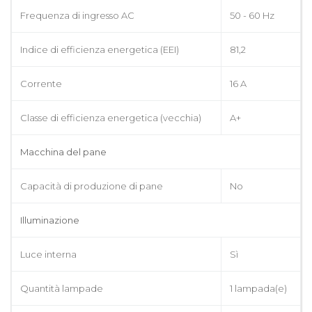
Frequenza di ingresso AC
50 - 60 Hz
Indice di efficienza energetica (EEI)
81,2
Corrente
16 A
Classe di efficienza energetica (vecchia)
A+
Macchina del pane
Capacità di produzione di pane
No
Illuminazione
Luce interna
Sì
Quantità lampade
1 lampada(e)