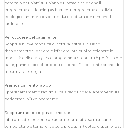
detersivo per piatti sul ripiano più basso e seleziona il
programma di Cleaning Assistance. Il programma di pulizia
ecologico ammorbidisce i residui di cottura per rimuoverli
facilmente.
Per cuocere delicatamente.
Scopri le nuove modalità di cottura. Oltre al classico
riscaldamento superiore e inferiore, ora puoi selezionare la
modalità delicata. Questo programma di cottura è perfetto per
pane, panini e piccoli prodotti da forno. E ti consente anche di
risparmiare energia.
Preriscaldamento rapido
Il preriscaldamento rapido aiuta a raggiungere la temperatura
desiderata, più velocemente.
Scopri un mondo di gustose ricette.
I libri di ricette possono deluderti, soprattutto se mancano
temperature e tempi di cottura precisi. In Ricette, disponibile sul