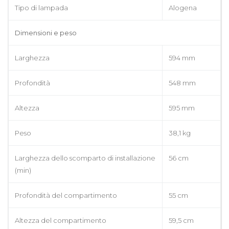
Tipo di lampada
Alogena
Dimensioni e peso
Larghezza
594 mm
Profondità
548 mm
Altezza
595 mm
Peso
38,1 kg
Larghezza dello scomparto di installazione
56 cm
(min)
Profondità del compartimento
55 cm
Altezza del compartimento
59,5 cm