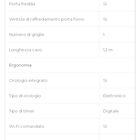
Porta fredda
Sì
Ventola di raffredamento porta forno
Sì
Numero di griglie
1
Lunghezza cavo
1,2 m
Ergonomia
Orologio integrato
Sì
Tipo di orologio
Elettronico
Tipo di timer
Digitale
Wi-Fi comandato
Sì