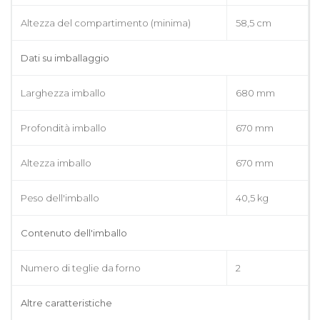
Altezza del compartimento (minima)
58,5 cm
Dati su imballaggio
Larghezza imballo
680 mm
Profondità imballo
670 mm
Altezza imballo
670 mm
Peso dell'imballo
40,5 kg
Contenuto dell'imballo
Numero di teglie da forno
2
Altre caratteristiche