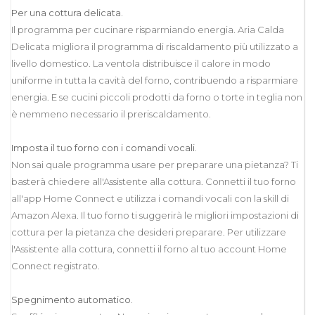
Per una cottura delicata.
Il programma per cucinare risparmiando energia. Aria Calda
Delicata migliora il programma di riscaldamento più utilizzato a
livello domestico. La ventola distribuisce il calore in modo
uniforme in tutta la cavità del forno, contribuendo a risparmiare
energia. E se cucini piccoli prodotti da forno o torte in teglia non
è nemmeno necessario il preriscaldamento.
Imposta il tuo forno con i comandi vocali.
Non sai quale programma usare per preparare una pietanza? Ti
basterà chiedere all'Assistente alla cottura. Connetti il tuo forno
all'app Home Connect e utilizza i comandi vocali con la skill di
Amazon Alexa. Il tuo forno ti suggerirà le migliori impostazioni di
cottura per la pietanza che desideri preparare. Per utilizzare
l'Assistente alla cottura, connetti il forno al tuo account Home
Connect registrato.
Spegnimento automatico.