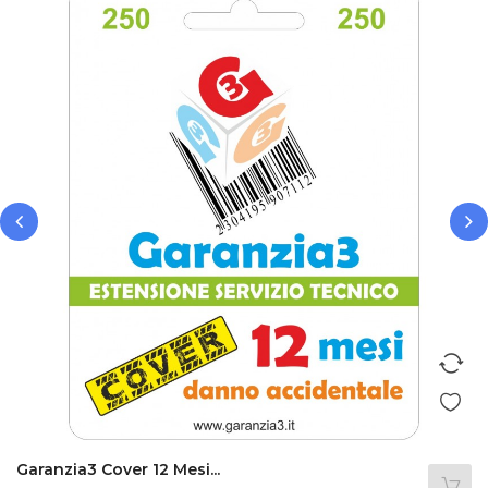
‹
›
Garanzia3 Cover 12 Mesi...