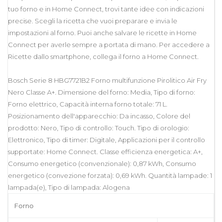
tuo forno e in Home Connect, trovi tante idee con indicazioni
precise. Scegli la ricetta che vuoi preparare e invia le
impostazioni al forno. Puoi anche salvare le ricette in Home
Connect per averle sempre a portata di mano. Per accedere a
Ricette dallo smartphone, collega il forno a Home Connect.
Bosch Serie 8 HBG7721B2 Forno multifunzione Pirolitico Air Fry
Nero Classe A+. Dimensione del forno: Media, Tipo di forno:
Forno elettrico, Capacità interna forno totale: 71 L.
Posizionamento dell'apparecchio: Da incasso, Colore del
prodotto: Nero, Tipo di controllo: Touch. Tipo di orologio:
Elettronico, Tipo di timer: Digitale, Applicazioni per il controllo
supportate: Home Connect. Classe efficienza energetica: A+,
Consumo energetico (convenzionale): 0,87 kWh, Consumo
energetico (convezione forzata): 0,69 kWh. Quantità lampade: 1
lampada(e), Tipo di lampada: Alogena
Forno