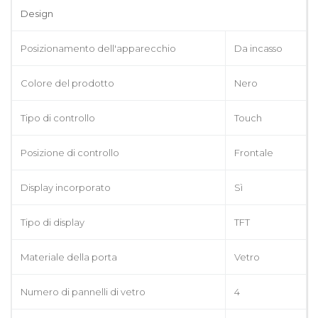
Design
Posizionamento dell'apparecchio
Da incasso
Colore del prodotto
Nero
Tipo di controllo
Touch
Posizione di controllo
Frontale
Display incorporato
Sì
Tipo di display
TFT
Materiale della porta
Vetro
Numero di pannelli di vetro
4