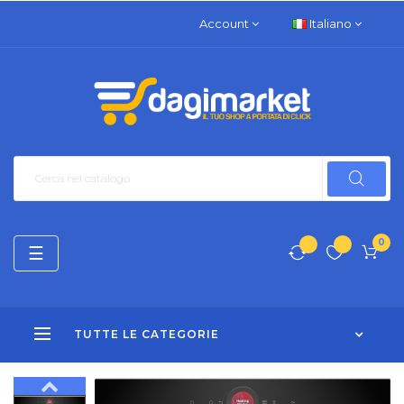
Account
Italiano
0
navigazione
☰
Toggle
TUTTE LE CATEGORIE