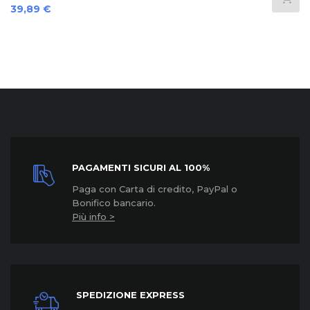
Prezzo
39,89 €
PAGAMENTI SICURI AL 100%
Paga con Carta di credito, PayPal o
Bonifico bancario.
Più info >
SPEDIZIONE EXPRESS