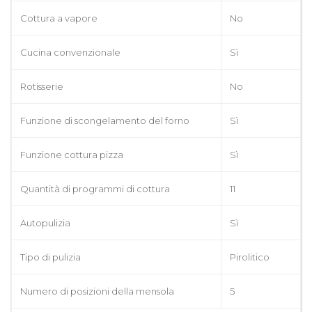
Cottura a vapore
No
Cucina convenzionale
Sì
Rotisserie
No
Funzione di scongelamento del forno
Sì
Funzione cottura pizza
Sì
Quantità di programmi di cottura
11
Autopulizia
Sì
Tipo di pulizia
Pirolitico
Numero di posizioni della mensola
5