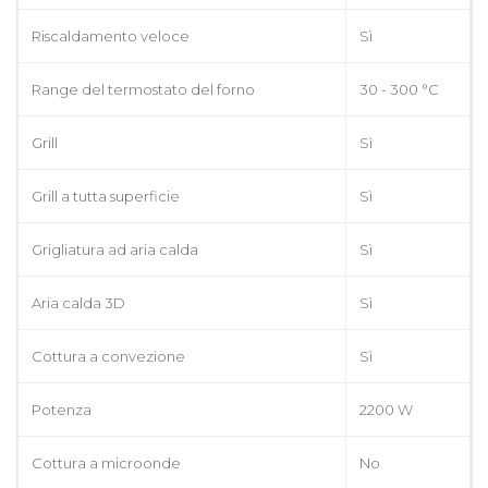
Riscaldamento veloce
Sì
Range del termostato del forno
30 - 300 °C
Grill
Sì
Grill a tutta superficie
Sì
Grigliatura ad aria calda
Sì
Aria calda 3D
Sì
Cottura a convezione
Sì
Potenza
2200 W
Cottura a microonde
No