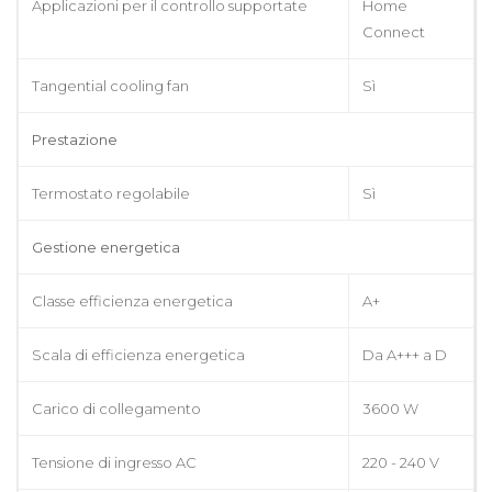
Applicazioni per il controllo supportate
Home
Connect
Tangential cooling fan
Sì
Prestazione
Termostato regolabile
Sì
Gestione energetica
Classe efficienza energetica
A+
Scala di efficienza energetica
Da A+++ a D
Carico di collegamento
3600 W
Tensione di ingresso AC
220 - 240 V