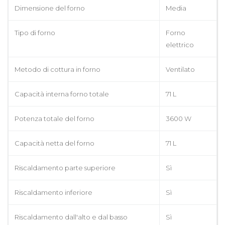
Dimensione del forno
Media
Tipo di forno
Forno
elettrico
Metodo di cottura in forno
Ventilato
Capacità interna forno totale
71 L
Potenza totale del forno
3600 W
Capacità netta del forno
71 L
Riscaldamento parte superiore
Sì
Riscaldamento inferiore
Sì
Riscaldamento dall'alto e dal basso
Sì