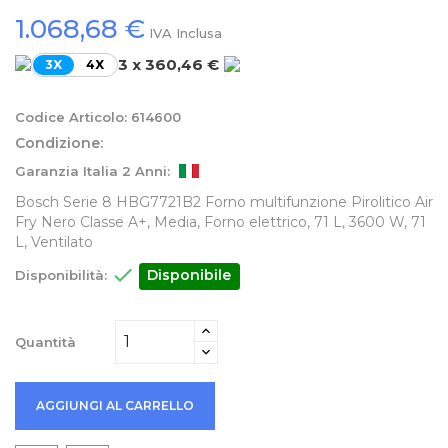
1.068,68 €
IVA Inclusa
3 x 360,46 €
3X
4X
Codice Articolo:
614600
Condizione:
Garanzia Italia 2 Anni:
Bosch Serie 8 HBG7721B2 Forno multifunzione Pirolitico Air
Fry Nero Classe A+, Media, Forno elettrico, 71 L, 3600 W, 71
L, Ventilato

Disponibile
Disponibilità:
Quantità
AGGIUNGI AL CARRELLO