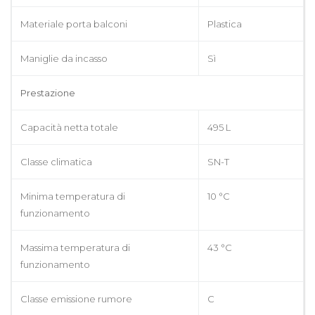
Materiale porta balconi
Plastica
Maniglie da incasso
Sì
Prestazione
Capacità netta totale
495 L
Classe climatica
SN-T
Minima temperatura di
10 °C
funzionamento
Massima temperatura di
43 °C
funzionamento
Classe emissione rumore
C