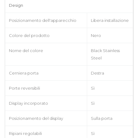
Design
Posizionamento dell'apparecchio
Libera installazione
Colore del prodotto
Nero
Nome del colore
Black Stainless
Steel
Cerniera porta
Destra
Porte reversibili
Sì
Display incorporato
Sì
Posizionamento del display
Sulla porta
Ripiani regolabili
Sì