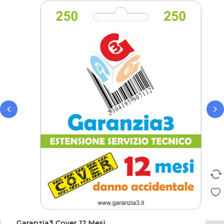
‹
›
Garanzia3 Cover 12 Mesi...