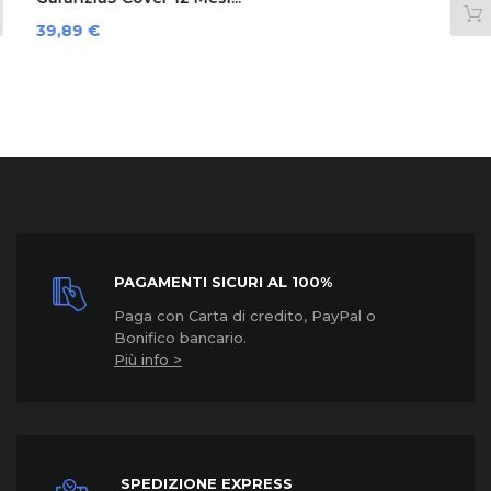
Prezzo
39,89 €
PAGAMENTI SICURI AL 100%
Paga con Carta di credito, PayPal o
Bonifico bancario.
Più info >
SPEDIZIONE EXPRESS