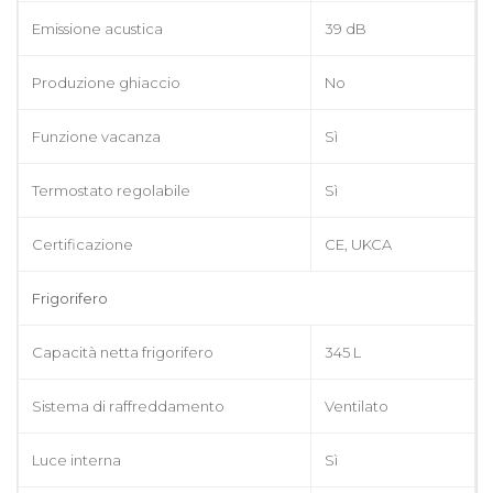
Emissione acustica
39 dB
Produzione ghiaccio
No
Funzione vacanza
Sì
Termostato regolabile
Sì
Certificazione
CE, UKCA
Frigorifero
Capacità netta frigorifero
345 L
Sistema di raffreddamento
Ventilato
Luce interna
Sì