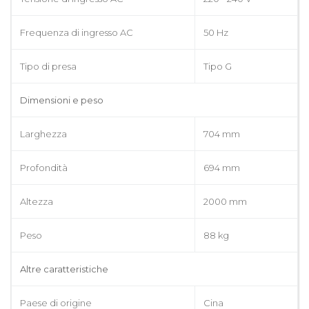
Frequenza di ingresso AC
50 Hz
Tipo di presa
Tipo G
Dimensioni e peso
Larghezza
704 mm
Profondità
694 mm
Altezza
2000 mm
Peso
88 kg
Altre caratteristiche
Paese di origine
Cina