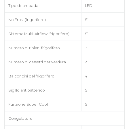
Tipo di lampada
LED
No Frost (frigorifero)
Sì
Sistema Multi-Airflow (frigorifero)
Sì
Numero di ripiani frigorifero
3
Numero di cassetti per verdura
2
Balconcini del frigorifero
4
Sigillo antibatterico
Sì
Funzione Super Cool
Sì
Congelatore