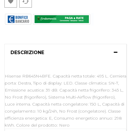
cached

DESCRIZIONE
Hisense RB645N4BFE. Capacità netta totale: 495 L. Cerniera
porta: Destra, Tipo di display: LED. Classe climatica: SN-T,
Emissione acustica: 39 dB. Capacità netta frigorifero: 345 L,
No Frost (frigorifero), Sistema Multi-Airflow (frigorifero),
Luce interna. Capacità netta congelatore: 150 L, Capacità di
congelamento: 10 kg/24h, No Frost (congelatore). Classe
efficienza energetica: E, Consumo energetico annuo: 298
kWh. Colore del prodotto: Nero