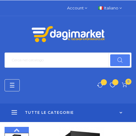
Account
Italiano
0
navigazione
☰
Toggle
TUTTE LE CATEGORIE