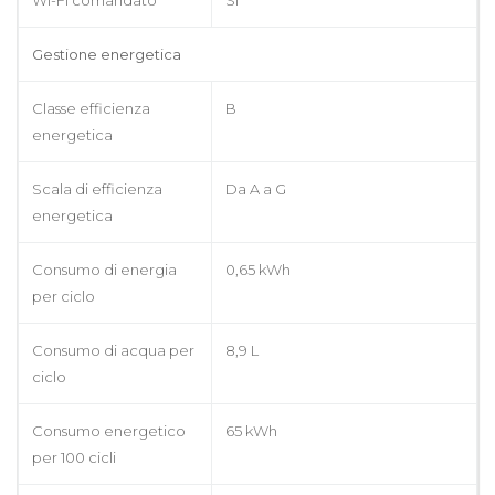
Gestione energetica
Classe efficienza
B
energetica
Scala di efficienza
Da A a G
energetica
Consumo di energia
0,65 kWh
per ciclo
Consumo di acqua per
8,9 L
ciclo
Consumo energetico
65 kWh
per 100 cicli