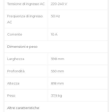
Tensione di ingresso AC
220-240 V
Frequenza di ingresso
50 Hz
AC
Corrente
10 A
Dimensioni e peso
Larghezza
598 mm
Profondità
550 mm
Altezza
818 mm
Peso
37,9 kg
Altre caratteristiche