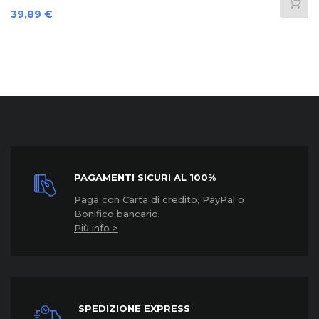
Prezzo
39,89 €
PAGAMENTI SICURI AL 100%
Paga con Carta di credito, PayPal o
Bonifico bancario.
Più info >
SPEDIZIONE EXPRESS