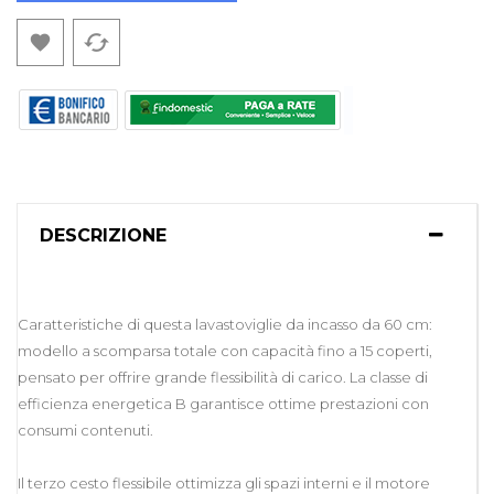
cached

DESCRIZIONE
Caratteristiche di questa lavastoviglie da incasso da 60 cm:
modello a scomparsa totale con capacità fino a 15 coperti,
pensato per offrire grande flessibilità di carico. La classe di
efficienza energetica B garantisce ottime prestazioni con
consumi contenuti.
Il terzo cesto flessibile ottimizza gli spazi interni e il motore