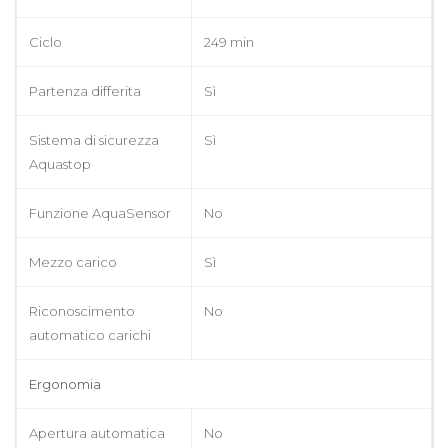
Ciclo
249 min
Partenza differita
Sì
Sistema di sicurezza
Sì
Aquastop
Funzione AquaSensor
No
Mezzo carico
Sì
Riconoscimento
No
automatico carichi
Ergonomia
Apertura automatica
No