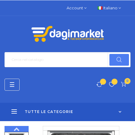
Account
Italiano
0
navigazione
☰
Toggle
TUTTE LE CATEGORIE