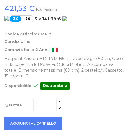
421,53 €
IVA Inclusa
3 x 141,79 €
3X
4X
Codice Articolo:
614617
Condizione:
Garanzia Italia 2 Anni:
Hotpoint Ariston HDI LYM B5 R, Lavastoviglie 60cm, Classe
B, 15 coperti, 41dBA, WiFi, OdourProtect, A scomparsa
totale, Dimensione massima (60 cm), 2 cestello/i, Cassetto,
15 coperti, B

Disponibile
Disponibilità:
Quantità
AGGIUNGI AL CARRELLO