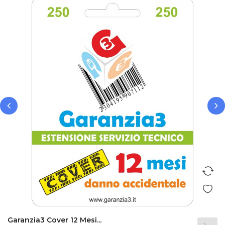
‹
›
Garanzia3 Cover 12 Mesi...