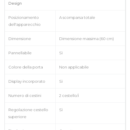
Design
Posizionamento
A scomparsa totale
dell'apparecchio
Dimensione
Dimensione massima (60 cm)
Pannellabile
Sì
Colore della porta
Non applicabile
Display incorporato
Sì
Numero di cestini
2 cestello/i
Regolazione cestello
Sì
superiore